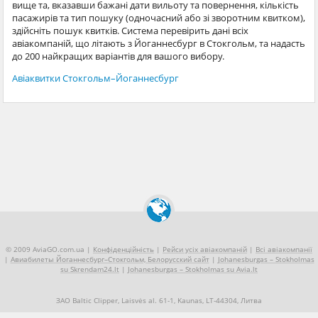
вище та, вказавши бажані дати вильоту та повернення, кількість
пасажирів та тип пошуку (одночасний або зі зворотним квитком),
здійсніть пошук квитків. Система перевірить дані всіх
авіакомпаній, що літають з Йоганнесбург в Стокгольм, та надасть
до 200 найкращих варіантів для вашого вибору.
Авіаквитки Стокгольм–Йоганнесбург
© 2009 AviaGO.com.ua |
Конфіденційність
|
Рейси усіх авіакомпаній
|
Всі авіакомпанії
|
Авиабилеты Йоганнесбург–Стокгольм, Белорусский сайт
|
Johanesburgas – Stokholmas
su Skrendam24.lt
|
Johanesburgas – Stokholmas su Avia.lt
ЗАО Baltic Clipper, Laisvės al. 61-1, Kaunas, LT-44304, Литва