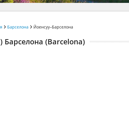
ія
Барселона
Йоенсуу–Барселона
) Барселона (Barcelona)