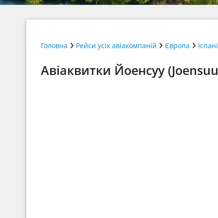
Головна
Рейси усіх авіакомпаній
Європа
Іспан
Авіаквитки Йоенсуу (Joensuu