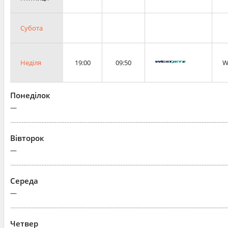
Субота
Неділя
19:00
09:50
W
Понеділок
—
Вівторок
—
Середа
—
Четвер