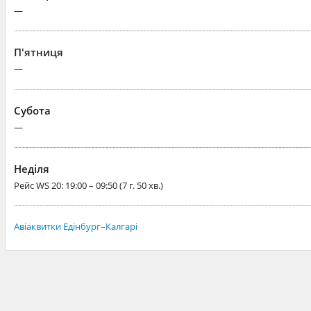
—
П'ятниця
—
Субота
—
Неділя
Рейс
WS 20
: 19:00 – 09:50 (7 г. 50 хв.)
Авіаквитки Едінбург–Калгарі