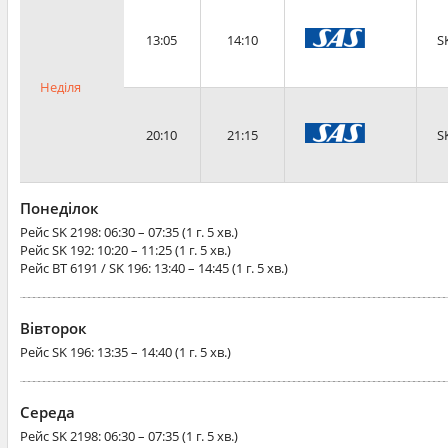
13:05
14:10
S
Неділя
20:10
21:15
S
Понеділок
Рейс
SK 2198
: 06:30 – 07:35 (1 г. 5 хв.)
Рейс
SK 192
: 10:20 – 11:25 (1 г. 5 хв.)
Рейс
BT 6191 / SK 196
: 13:40 – 14:45 (1 г. 5 хв.)
Вівторок
Рейс
SK 196
: 13:35 – 14:40 (1 г. 5 хв.)
Середа
Рейс
SK 2198
: 06:30 – 07:35 (1 г. 5 хв.)