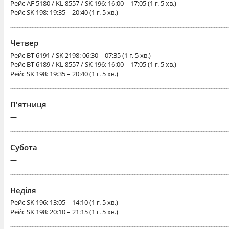
Рейс
AF 5180 / KL 8557 / SK 196
: 16:00 – 17:05 (1 г. 5 хв.)
Рейс
SK 198
: 19:35 – 20:40 (1 г. 5 хв.)
Четвер
Рейс
BT 6191 / SK 2198
: 06:30 – 07:35 (1 г. 5 хв.)
Рейс
BT 6189 / KL 8557 / SK 196
: 16:00 – 17:05 (1 г. 5 хв.)
Рейс
SK 198
: 19:35 – 20:40 (1 г. 5 хв.)
П'ятниця
—
Субота
—
Неділя
Рейс
SK 196
: 13:05 – 14:10 (1 г. 5 хв.)
Рейс
SK 198
: 20:10 – 21:15 (1 г. 5 хв.)