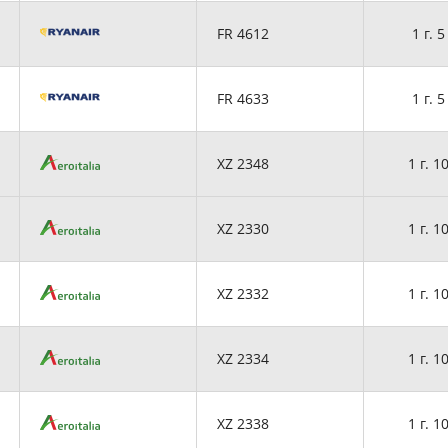
FR 4612
1 г. 5
FR 4633
1 г. 5
XZ 2348
1 г. 1
XZ 2330
1 г. 1
XZ 2332
1 г. 1
XZ 2334
1 г. 1
XZ 2338
1 г. 1