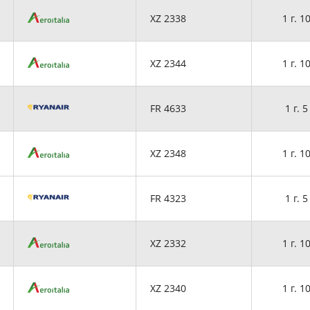
XZ 2338
1 г. 1
XZ 2344
1 г. 1
FR 4633
1 г. 5
XZ 2348
1 г. 1
FR 4323
1 г. 5
XZ 2332
1 г. 1
XZ 2340
1 г. 1