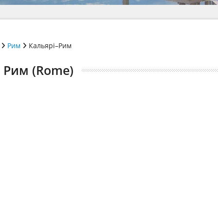
Рим
Кальярі–Рим
) Рим (Rome)