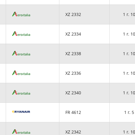
XZ 2332
1 г. 1
XZ 2334
1 г. 1
XZ 2338
1 г. 1
XZ 2336
1 г. 1
XZ 2340
1 г. 1
FR 4612
1 г. 5
XZ 2342
1 г. 1