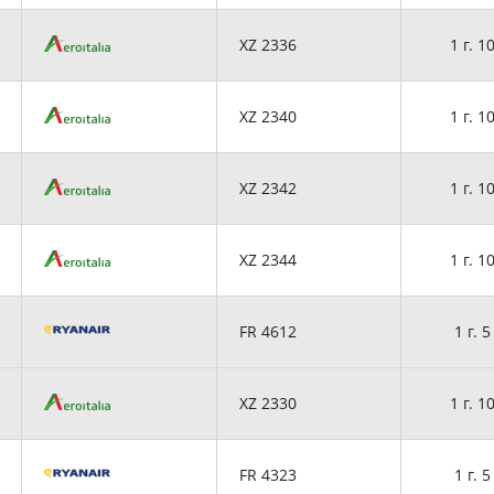
XZ 2336
1 г. 1
XZ 2340
1 г. 1
XZ 2342
1 г. 1
XZ 2344
1 г. 1
FR 4612
1 г. 5
XZ 2330
1 г. 1
FR 4323
1 г. 5