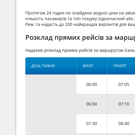
Протягом 24 годин не знайдено жодної ціни на аві
кількість пасажирів та тип пошуку (одночасний або з
Рим, та надасть до 200 найкращих варіантів для ва
Розклад прямих рейсів за марш
Надаємо розклад прямих рейсів за маршрутом Каль
ДЕНЬ ТИЖНЯ
ВИЛІТ
ПРИЛІТ
06:00
07:05
06:00
07:10
07:30
08:40