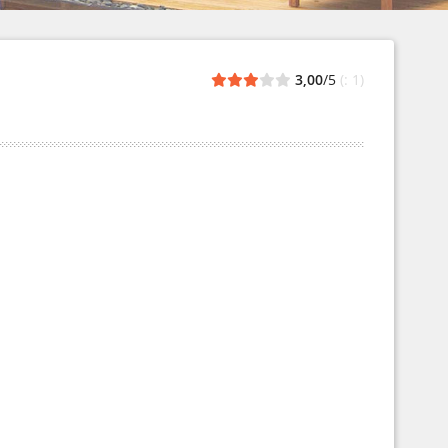
3,00
/5
(: 1)