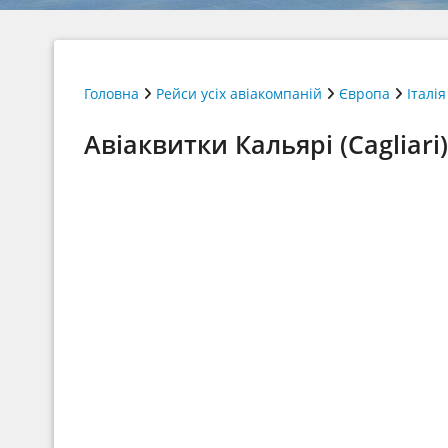
Головна
Рейси усіх авіакомпаній
Європа
Італія
Авіаквитки Кальярі (Cagliari