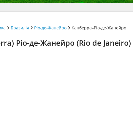
ика
Бразилія
Ріо-де-Жанейро
Канберра–Ріо-де-Жанейро
a) Ріо-де-Жанейро (Rio de Janeiro)