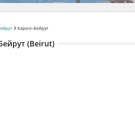
ейрут
Карачі–Бейрут
Бейрут (Beirut)