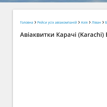
Головна
Рейси усіх авіакомпаній
Азія
Ліван
Б
Авіаквитки Карачі (Karachi) 