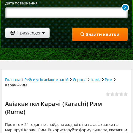
Дата повернення
1 passenger
Знайти квитки
Головна
Рейси усіх авіакомпаній
Європа
Італія
Рим
Карачі–Рим
Авіаквитки Карачі (Karachi) Рим
(Rome)
Протягом 24 годин не знайдено жодної ціни на авіаквитки на
маршруті Карачі–Рим. Використовуйте форму вище та, вказавши