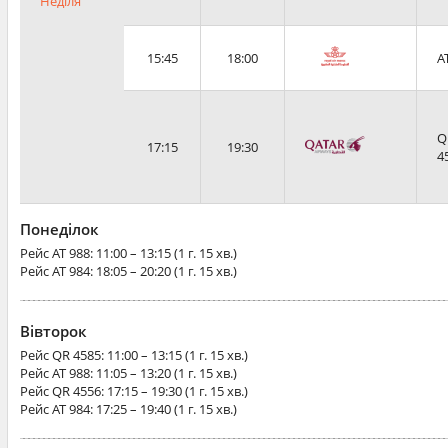
Неділя
15:45
18:00
A
Q
17:15
19:30
4
Понеділок
Рейс
AT 988
: 11:00 – 13:15 (1 г. 15 хв.)
Рейс
AT 984
: 18:05 – 20:20 (1 г. 15 хв.)
Вівторок
Рейс
QR 4585
: 11:00 – 13:15 (1 г. 15 хв.)
Рейс
AT 988
: 11:05 – 13:20 (1 г. 15 хв.)
Рейс
QR 4556
: 17:15 – 19:30 (1 г. 15 хв.)
Рейс
AT 984
: 17:25 – 19:40 (1 г. 15 хв.)