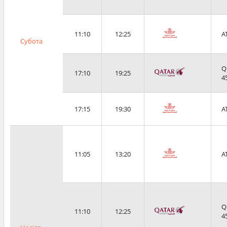
11:10
12:25
A
Субота
Q
17:10
19:25
4
17:15
19:30
A
11:05
13:20
A
Q
11:10
12:25
4