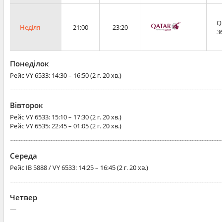
Q
Неділя
21:00
23:20
3
Понеділок
Рейс
VY 6533
: 14:30 – 16:50 (2 г. 20 хв.)
Вівторок
Рейс
VY 6533
: 15:10 – 17:30 (2 г. 20 хв.)
Рейс
VY 6535
: 22:45 – 01:05 (2 г. 20 хв.)
Середа
Рейс
IB 5888 / VY 6533
: 14:25 – 16:45 (2 г. 20 хв.)
Четвер
—