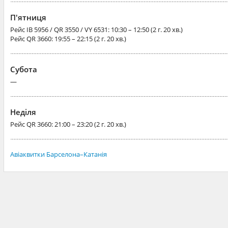
П'ятниця
Рейс
IB 5956 / QR 3550 / VY 6531
: 10:30 – 12:50 (2 г. 20 хв.)
Рейс
QR 3660
: 19:55 – 22:15 (2 г. 20 хв.)
Субота
—
Неділя
Рейс
QR 3660
: 21:00 – 23:20 (2 г. 20 хв.)
Авіаквитки Барселона–Катанія