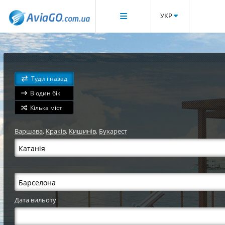
УКР
Туди і назад
В один бік
Кілька міст
Варшава
,
Краків
,
Кишинів
,
Бухарест
Дата вильоту