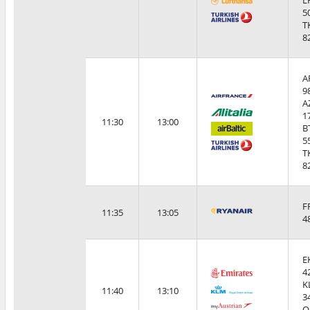
L
5
T
8
A
9
A
1
11:30
13:00
B
5
T
8
F
11:35
13:05
4
E
4
K
11:40
13:10
3
O