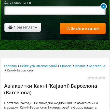
Дата повернення
1 passenger
Знайти квитки
Головна
Рейси усіх авіакомпаній
Європа
Іспанія
Барселона
Каяні–Барселона
Авіаквитки Каяні (Kajaani) Барселона
(Barcelona)
Протягом 24 годин не знайдено жодної ціни на авіаквитки на
маршруті Каяні–Барселона. Використовуйте форму вище та,