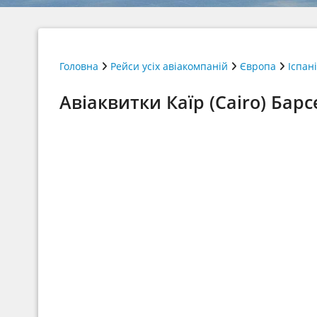
Головна
Рейси усіх авіакомпаній
Європа
Іспан
Авіаквитки Каїр (Cairo) Барс