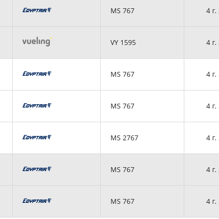
MS 767
4 г.
VY 1595
4 г.
MS 767
4 г.
MS 767
4 г.
MS 2767
4 г.
MS 767
4 г.
MS 767
4 г.