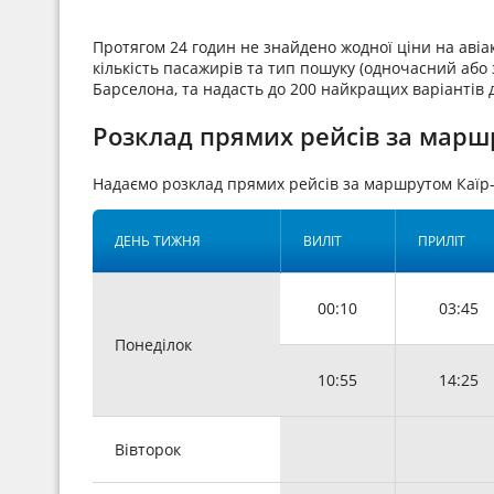
Протягом 24 годин не знайдено жодної ціни на аві
кількість пасажирів та тип пошуку (одночасний або з
Барселона, та надасть до 200 найкращих варіантів 
Розклад прямих рейсів за маршр
Надаємо розклад прямих рейсів за маршрутом Каїр
ДЕНЬ ТИЖНЯ
ВИЛІТ
ПРИЛІТ
00:10
03:45
Понеділок
10:55
14:25
Вівторок