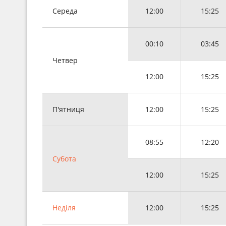
Середа
12:00
15:25
00:10
03:45
Четвер
12:00
15:25
П'ятниця
12:00
15:25
08:55
12:20
Субота
12:00
15:25
Неділя
12:00
15:25