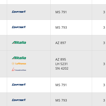
MS 791
3 
MS 793
3 
AZ 897
3 
AZ 895
LH 5231
3 
SN 4202
MS 791
3 
MS 793
3 