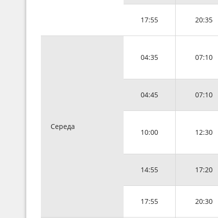
17:55
20:35
04:35
07:10
04:45
07:10
Середа
10:00
12:30
14:55
17:20
17:55
20:30