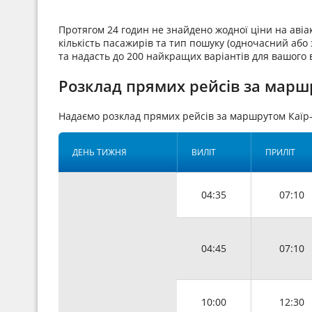
Протягом 24 годин не знайдено жодної ціни на аві
кількість пасажирів та тип пошуку (одночасний або з
та надасть до 200 найкращих варіантів для вашого 
Розклад прямих рейсів за маршр
Надаємо розклад прямих рейсів за маршрутом Каїр
ДЕНЬ ТИЖНЯ
ВИЛІТ
ПРИЛІТ
04:35
07:10
04:45
07:10
10:00
12:30