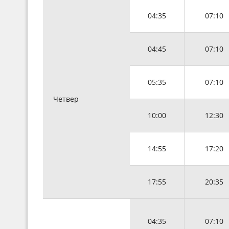
04:35
07:10
04:45
07:10
05:35
07:10
Четвер
10:00
12:30
14:55
17:20
17:55
20:35
04:35
07:10