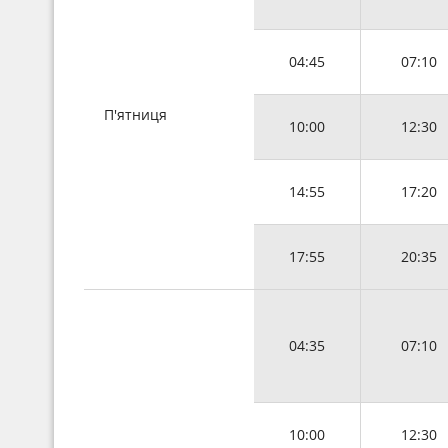
04:45
07:10
П'ятниця
10:00
12:30
14:55
17:20
17:55
20:35
04:35
07:10
10:00
12:30