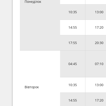
Понеділок
10:35
13:00
14:55
17:20
17:55
20:30
04:45
07:10
10:35
13:00
Вівторок
14:55
17:20