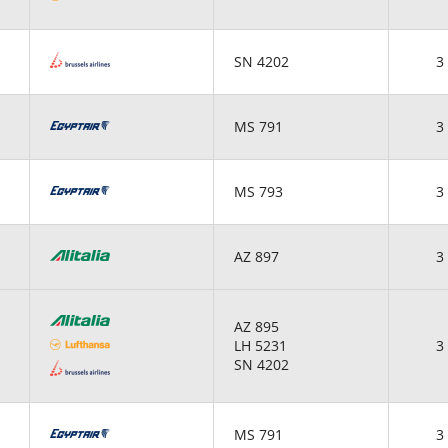
SN 4202
3 
MS 791
3 
MS 793
3 
AZ 897
3 
AZ 895
LH 5231
3 
SN 4202
MS 791
3 