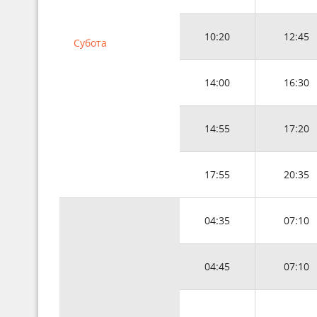
10:20
12:45
Субота
14:00
16:30
14:55
17:20
17:55
20:35
04:35
07:10
04:45
07:10