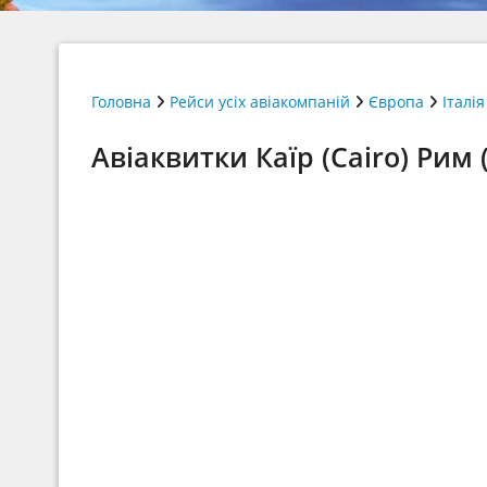
Головна
Рейси усіх авіакомпаній
Європа
Італія
Авіаквитки Каїр (Cairo) Рим