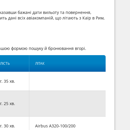
вказавши бажані дати вильоту та повернення,
ть дані всіх авіакомпаній, що літають з Каїр в Рим,
нашою формою пошуку й бронювання вгорі.
ЛІСТЬ
ЛІТАК
г. 35 хв.
г. 25 хв.
г. 30 хв.
Airbus A320-100/200