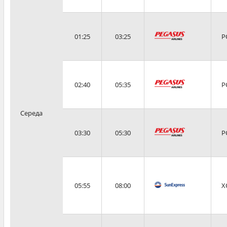
01:25
03:25
P
02:40
05:35
P
Середа
03:30
05:30
P
05:55
08:00
X