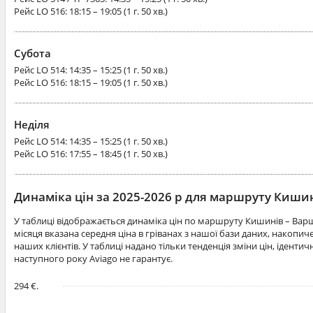
Рейс
LO 516
: 18:15 – 19:05 (1 г. 50 хв.)
Субота
Рейс
LO 514
: 14:35 – 15:25 (1 г. 50 хв.)
Рейс
LO 516
: 18:15 – 19:05 (1 г. 50 хв.)
Неділя
Рейс
LO 514
: 14:35 – 15:25 (1 г. 50 хв.)
Рейс
LO 516
: 17:55 – 18:45 (1 г. 50 хв.)
Динаміка цін за 2025-2026 р для маршруту Киш
У таблиці відображається динаміка цін по маршруту Кишинів – Вар
місяця вказана середня ціна в гріванах з нашої бази даних, накопи
наших клієнтів. У таблиці надано тільки тенденція зміни цін, іденти
наступного року Aviago не гарантує.
294 €.