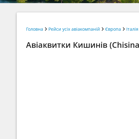
Головна
Рейси усіх авіакомпаній
Європа
Італія
Авіаквитки Кишинів (Chisina