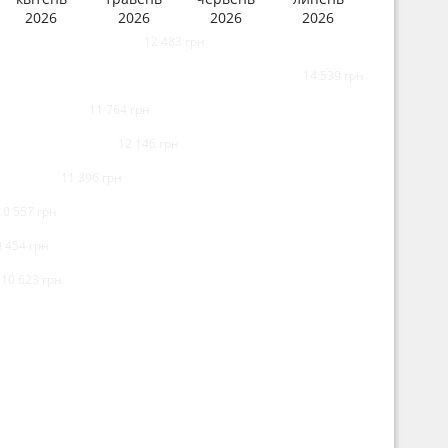
2026
2026
2026
2026
12 483 грн
14 539 грн
11 764 грн
12 146 грн
11 396 грн
10 557 грн
0 454 грн
10 623 грн