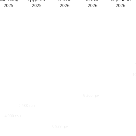
2025
2025
2026
2026
2026
1
8 265 грн
5 488 грн
4 900 грн
6 929 грн