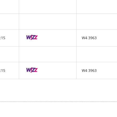
:15
W4 3963
:15
W4 3963