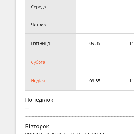
Середа
Четвер
П'ятниця
09:35
11
Субота
Неділя
09:35
11
Понеділок
—
Вівторок