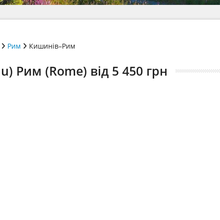
Рим
Кишинів–Рим
u) Рим (Rome) від 5 450 грн