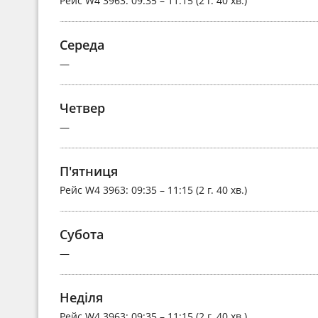
Рейс
W4 3963
: 09:35 – 11:15 (2 г. 40 хв.)
Середа
—
Четвер
—
П'ятниця
Рейс
W4 3963
: 09:35 – 11:15 (2 г. 40 хв.)
Субота
—
Неділя
Рейс
W4 3963
: 09:35 – 11:15 (2 г. 40 хв.)