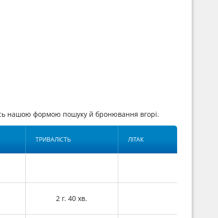
ись нашою формою пошуку й бронювання вгорі.
ТРИВАЛІСТЬ
ЛІТАК
2 г. 40 хв.