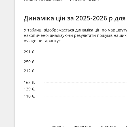
Динаміка цін за 2025-2026 р д
У таблиці відображається динаміка цін по маршруту 
накопиченої аналізуючи результати пошуків наших к
Aviago не гарантує.
291 €.
250 €.
212 €.
165 €.
139 €.
110 €.
серпень
вересень
жовтень