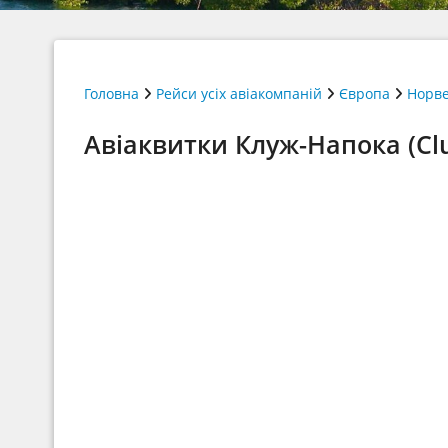
Головна
Рейси усіх авіакомпаній
Європа
Норве
Авіаквитки Клуж-Напока (Clu