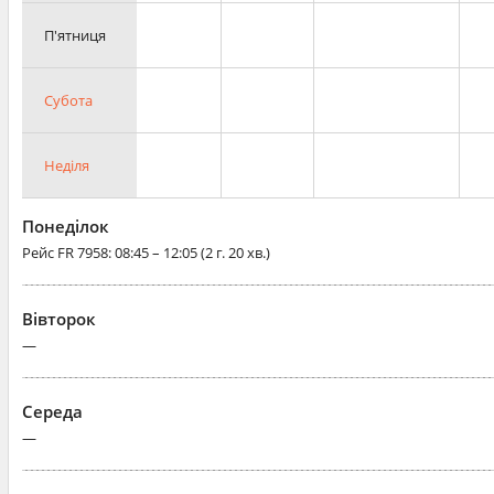
П'ятниця
Субота
Неділя
Понеділок
Рейс
FR 7958
: 08:45 – 12:05 (2 г. 20 хв.)
Вівторок
—
Середа
—