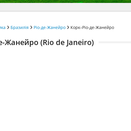
ика
Бразилія
Ріо-де-Жанейро
Корк–Ріо-де-Жанейро
е-Жанейро (Rio de Janeiro)