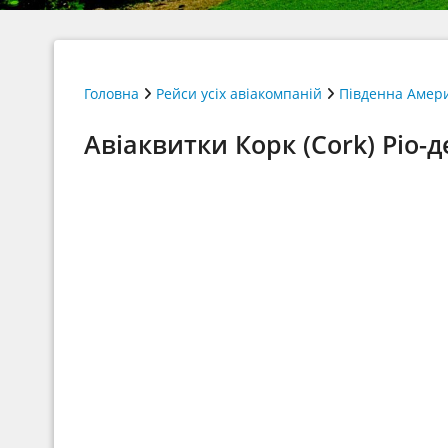
Головна
Рейси усіх авіакомпаній
Південна Амер
Авіаквитки Корк (Cork) Ріо-д