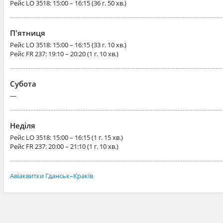
Рейс
LO 3518
: 15:00 – 16:15 (36 г. 50 хв.)
П'ятниця
Рейс
LO 3518
: 15:00 – 16:15 (33 г. 10 хв.)
Рейс
FR 237
: 19:10 – 20:20 (1 г. 10 хв.)
Субота
—
Неділя
Рейс
LO 3518
: 15:00 – 16:15 (1 г. 15 хв.)
Рейс
FR 237
: 20:00 – 21:10 (1 г. 10 хв.)
Авіаквитки Гданськ–Краків