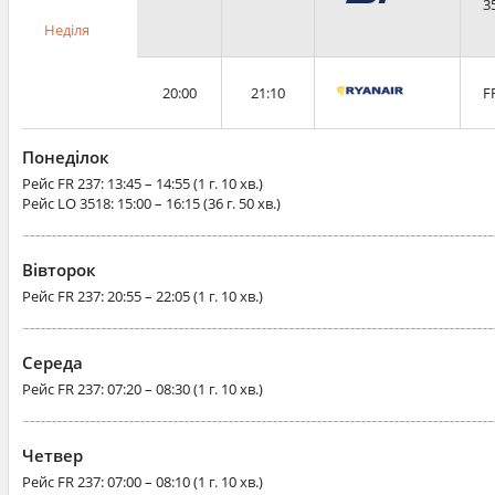
3
Неділя
20:00
21:10
F
Понеділок
Рейс
FR 237
: 13:45 – 14:55 (1 г. 10 хв.)
Рейс
LO 3518
: 15:00 – 16:15 (36 г. 50 хв.)
Вівторок
Рейс
FR 237
: 20:55 – 22:05 (1 г. 10 хв.)
Середа
Рейс
FR 237
: 07:20 – 08:30 (1 г. 10 хв.)
Четвер
Рейс
FR 237
: 07:00 – 08:10 (1 г. 10 хв.)