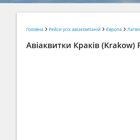
Головна
Рейси усіх авіакомпаній
Європа
Латві
Авіаквитки Краків (Krakow) Ри