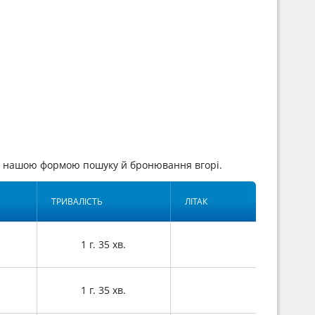
сь нашою формою пошуку й бронювання вгорі.
ТРИВАЛІСТЬ
ЛІТАК
1 г. 35 хв.
1 г. 35 хв.