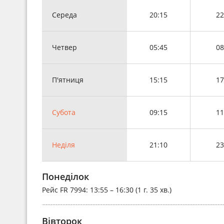
Середа
20:15
22
Четвер
05:45
08
П'ятниця
15:15
17
Субота
09:15
11
Неділя
21:10
23
Понеділок
Рейс
FR 7994
: 13:55 – 16:30 (1 г. 35 хв.)
Вівторок