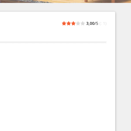
3,00
/5
(: 1)