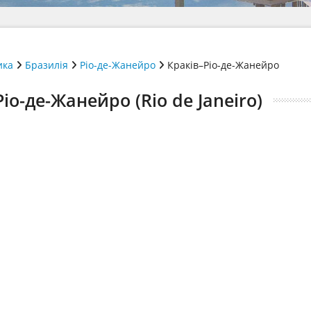
ика
Бразилія
Ріо-де-Жанейро
Краків–Ріо-де-Жанейро
іо-де-Жанейро (Rio de Janeiro)