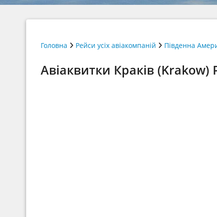
Головна
Рейси усіх авіакомпаній
Південна Амер
Авіаквитки Краків (Krakow) Р