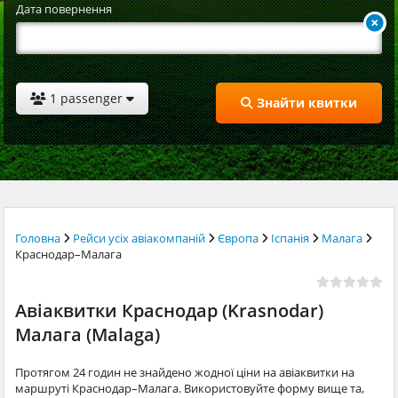
Дата повернення
1 passenger
Знайти квитки
Головна
Рейси усіх авіакомпаній
Європа
Іспанія
Малага
Краснодар–Малага
Авіаквитки Краснодар (Krasnodar)
Малага (Malaga)
Протягом 24 годин не знайдено жодної ціни на авіаквитки на
маршруті Краснодар–Малага. Використовуйте форму вище та,