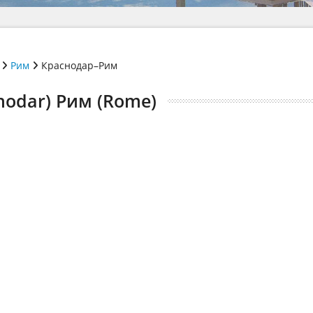
Рим
Краснодар–Рим
nodar) Рим (Rome)