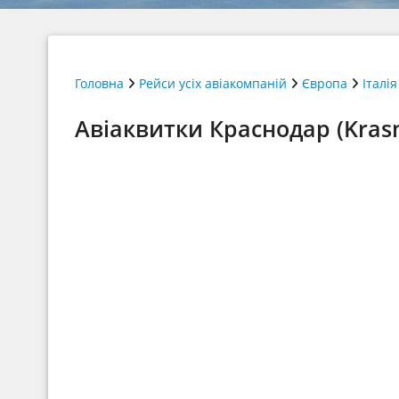
Головна
Рейси усіх авіакомпаній
Європа
Італія
Авіаквитки Краснодар (Kras