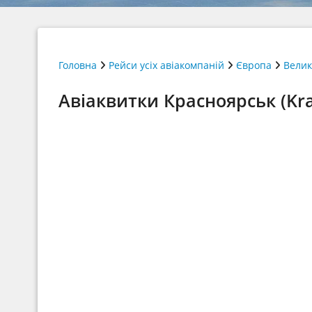
Головна
Рейси усіх авіакомпаній
Європа
Велик
Авіаквитки Красноярськ (Kra