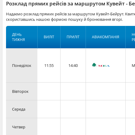
Розклад прямих рейсів за маршрутом Кувейт - Б
Надаємо розклад прямих рейсів за маршрутом Кувейт-Бейрут. Квитк
скориставшись нашою формою пошуку й бронювання вгорі.
ДЕНЬ
Н
ВИЛІТ
ПРИЛІТ
АВІАКОМПАНІЯ
ТИЖНЯ
Р
Понеділок
11:55
14:40
M
Вівторок
Середа
Четвер