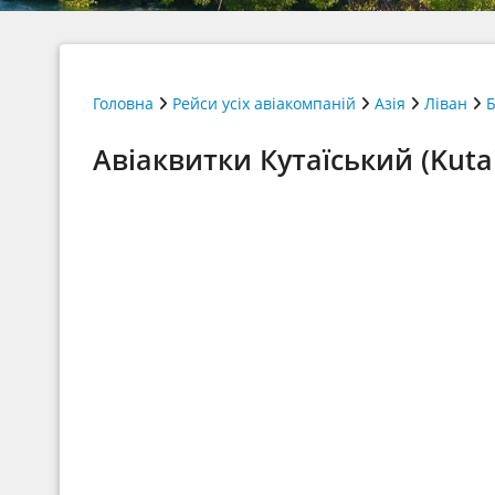
Головна
Рейси усіх авіакомпаній
Азія
Ліван
Б
Авіаквитки Кутаїський (Kutais