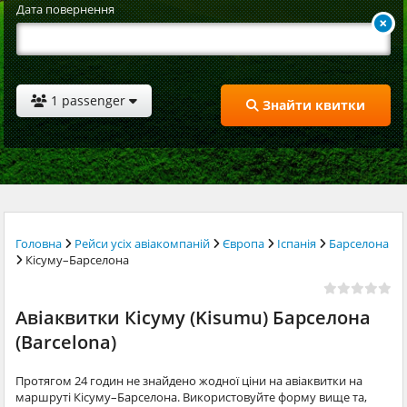
Дата повернення
1 passenger
Знайти квитки
Головна
Рейси усіх авіакомпаній
Європа
Іспанія
Барселона
Кісуму–Барселона
Авіаквитки Кісуму (Kisumu) Барселона
(Barcelona)
Протягом 24 годин не знайдено жодної ціни на авіаквитки на
маршруті Кісуму–Барселона. Використовуйте форму вище та,