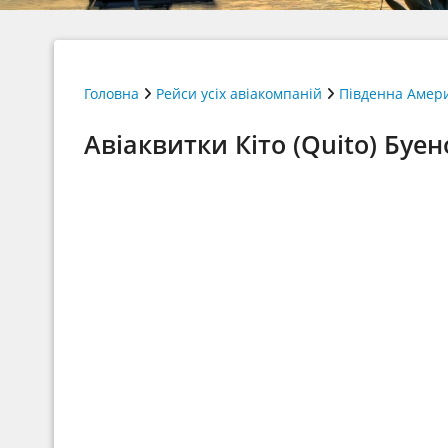
Головна
Рейси усіх авіакомпаній
Південна Амер
Авіаквитки Кіто (Quito) Буен