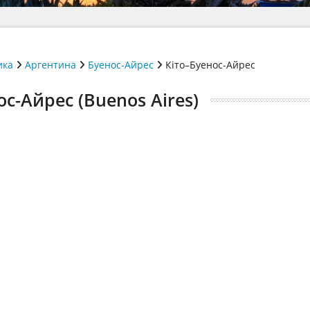
ика
Аргентина
Буенос-Айрес
Кіто–Буенос-Айрес
ос-Айрес (Buenos Aires)