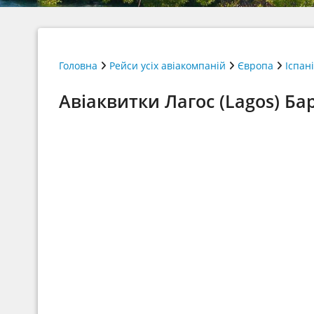
Головна
Рейси усіх авіакомпаній
Європа
Іспан
Авіаквитки Лагос (Lagos) Ба