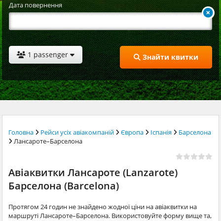
Дата повернення
1 passenger
Знайти квитки
Головна
Рейси усіх авіакомпаній
Європа
Іспанія
Барселона
Лансароте–Барселона
Авіаквитки Лансароте (Lanzarote)
Барселона (Barcelona)
Протягом 24 годин не знайдено жодної ціни на авіаквитки на
маршруті Лансароте–Барселона. Використовуйте форму вище та,