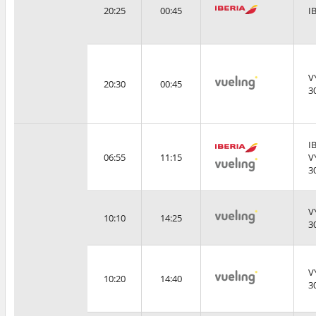
20:25
00:45
I
V
20:30
00:45
3
I
06:55
11:15
V
3
V
10:10
14:25
3
V
10:20
14:40
3