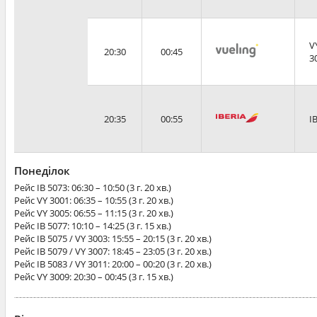
V
20:30
00:45
3
20:35
00:55
I
Понеділок
Рейс
IB 5073
: 06:30 – 10:50 (3 г. 20 хв.)
Рейс
VY 3001
: 06:35 – 10:55 (3 г. 20 хв.)
Рейс
VY 3005
: 06:55 – 11:15 (3 г. 20 хв.)
Рейс
IB 5077
: 10:10 – 14:25 (3 г. 15 хв.)
Рейс
IB 5075 / VY 3003
: 15:55 – 20:15 (3 г. 20 хв.)
Рейс
IB 5079 / VY 3007
: 18:45 – 23:05 (3 г. 20 хв.)
Рейс
IB 5083 / VY 3011
: 20:00 – 00:20 (3 г. 20 хв.)
Рейс
VY 3009
: 20:30 – 00:45 (3 г. 15 хв.)