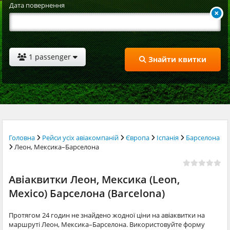
Дата повернення
1 passenger
Знайти квитки
Головна
Рейси усіх авіакомпаній
Європа
Іспанія
Барселона
Леон, Мексика–Барселона
Авіаквитки Леон, Мексика (Leon,
Mexico) Барселона (Barcelona)
Протягом 24 годин не знайдено жодної ціни на авіаквитки на
маршруті Леон, Мексика–Барселона. Використовуйте форму