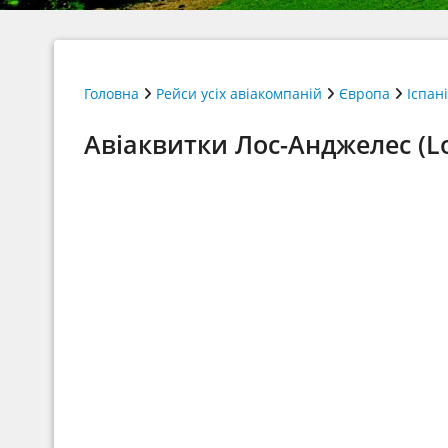
Головна
Рейси усіх авіакомпаній
Європа
Іспан
Авіаквитки Лос-Анджелес (Lo