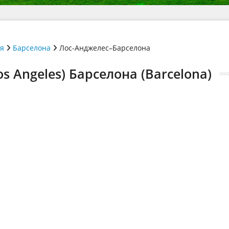
ія
Барселона
Лос-Анджелес–Барселона
s Angeles) Барселона (Barcelona)