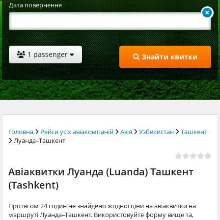
Дата повернення
1 passenger
Знайти квитки
Головна
Рейси усіх авіакомпаній
Азія
Узбекистан
Ташкент
Луанда–Ташкент
Авіаквитки Луанда (Luanda) Ташкент
(Tashkent)
Протягом 24 годин не знайдено жодної ціни на авіаквитки на
маршруті Луанда–Ташкент. Використовуйте форму вище та,