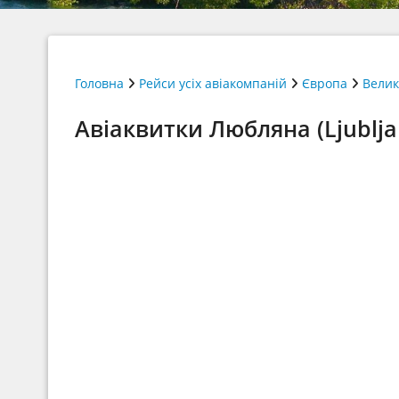
Головна
Рейси усіх авіакомпаній
Європа
Велик
Авіаквитки Любляна (Ljubljan