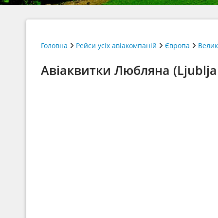
Головна
Рейси усіх авіакомпаній
Європа
Велик
Авіаквитки Любляна (Ljublja