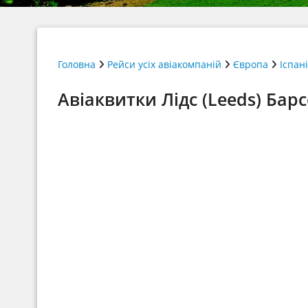
Головна
Рейси усіх авіакомпаній
Європа
Іспан
Авіаквитки Лідс (Leeds) Барс