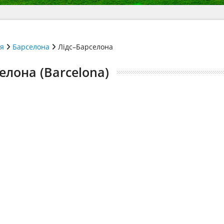
ія
Барселона
Лідс–Барселона
елона (Barcelona)