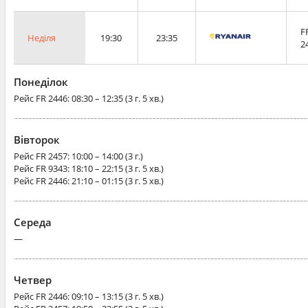
F
Неділя
19:30
23:35
2
Понеділок
Рейс
FR 2446
: 08:30 – 12:35 (3 г. 5 хв.)
Вівторок
Рейс
FR 2457
: 10:00 – 14:00 (3 г.)
Рейс
FR 9343
: 18:10 – 22:15 (3 г. 5 хв.)
Рейс
FR 2446
: 21:10 – 01:15 (3 г. 5 хв.)
Середа
—
Четвер
Рейс
FR 2446
: 09:10 – 13:15 (3 г. 5 хв.)