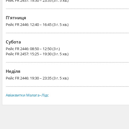
Рейс
FR 2457
: 19:50 – 23:55 (3 г. 5 хв.)
П'ятниця
Рейс
FR 2446
: 12:40 – 16:45 (3 г. 5 хв.)
Субота
Рейс
FR 2446
: 08:50 – 12:50 (3 г.)
Рейс
FR 2457
: 15:25 – 19:30 (3 г. 5 хв.)
Неділя
Рейс
FR 2446
: 19:30 – 23:35 (3 г. 5 хв.)
Авіаквитки Малага–Лідс