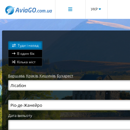
УКР
Туди і назад
В один бік
Кілька міст
Варшава
,
Краків
,
Кишинів
,
Бухарест
Дата вильоту