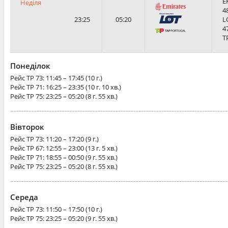
E
Неділя
4
23:25
05:20
L
4
T
Понеділок
Рейс
TP 73
: 11:45 – 17:45 (10 г.)
Рейс
TP 71
: 16:25 – 23:35 (10 г. 10 хв.)
Рейс
TP 75
: 23:25 – 05:20 (8 г. 55 хв.)
Вівторок
Рейс
TP 73
: 11:20 – 17:20 (9 г.)
Рейс
TP 67
: 12:55 – 23:00 (13 г. 5 хв.)
Рейс
TP 71
: 18:55 – 00:50 (9 г. 55 хв.)
Рейс
TP 75
: 23:25 – 05:20 (8 г. 55 хв.)
Середа
Рейс
TP 73
: 11:50 – 17:50 (10 г.)
Рейс
TP 75
: 23:25 – 05:20 (9 г. 55 хв.)