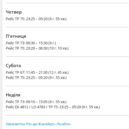
Четвер
Рейс
TP 75
: 23:25 – 05:20 (9 г. 55 хв.)
П'ятниця
Рейс
TP 73
: 09:30 – 15:30 (9 г.)
Рейс
TP 75
: 23:20 – 06:30 (10 г. 10 хв.)
Субота
Рейс
TP 67
: 11:45 – 21:30 (12 г. 45 хв.)
Рейс
TP 75
: 23:25 – 05:20 (9 г. 55 хв.)
Неділя
Рейс
TP 73
: 09:10 – 15:05 (9 г. 55 хв.)
Рейс
EK 4812 / LO 4783 / TP 75
: 23:25 – 05:20 (9 г. 55 хв.)
Авіаквитки Ріо-де-Жанейро–Лісабон