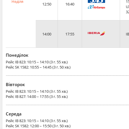
Неділя
1
12:50
16:40
U
3
14:00
17:55
I
Понеділок
Рейс
IB 823
: 10:15 – 14:10 (3 г. 55 хв.)
Рейс
SK 1582
: 10:55 – 14:45 (3 г. 50 хв.)
Вівторок
Рейс
IB 823
: 10:15 – 14:10 (3 г. 55 хв.)
Рейс
IB 827
: 14:00 – 17:55 (3 г. 55 хв.)
Середа
Рейс
IB 823
: 10:15 – 14:10 (3 г. 55 хв.)
Рейс
SK 1582
: 12:00 – 15:50 (3 г. 50 хв.)