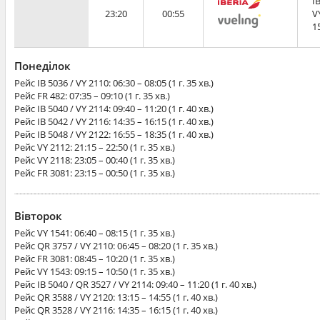
I
23:20
00:55
V
1
Понеділок
Рейс
IB 5036 / VY 2110
: 06:30 – 08:05 (1 г. 35 хв.)
Рейс
FR 482
: 07:35 – 09:10 (1 г. 35 хв.)
Рейс
IB 5040 / VY 2114
: 09:40 – 11:20 (1 г. 40 хв.)
Рейс
IB 5042 / VY 2116
: 14:35 – 16:15 (1 г. 40 хв.)
Рейс
IB 5048 / VY 2122
: 16:55 – 18:35 (1 г. 40 хв.)
Рейс
VY 2112
: 21:15 – 22:50 (1 г. 35 хв.)
Рейс
VY 2118
: 23:05 – 00:40 (1 г. 35 хв.)
Рейс
FR 3081
: 23:15 – 00:50 (1 г. 35 хв.)
Вівторок
Рейс
VY 1541
: 06:40 – 08:15 (1 г. 35 хв.)
Рейс
QR 3757 / VY 2110
: 06:45 – 08:20 (1 г. 35 хв.)
Рейс
FR 3081
: 08:45 – 10:20 (1 г. 35 хв.)
Рейс
VY 1543
: 09:15 – 10:50 (1 г. 35 хв.)
Рейс
IB 5040 / QR 3527 / VY 2114
: 09:40 – 11:20 (1 г. 40 хв.)
Рейс
QR 3588 / VY 2120
: 13:15 – 14:55 (1 г. 40 хв.)
Рейс
QR 3528 / VY 2116
: 14:35 – 16:15 (1 г. 40 хв.)