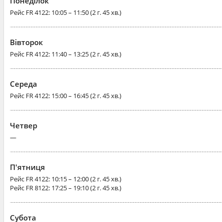
Понеділок
Рейс
FR 4122
: 10:05 – 11:50 (2 г. 45 хв.)
Вівторок
Рейс
FR 4122
: 11:40 – 13:25 (2 г. 45 хв.)
Середа
Рейс
FR 4122
: 15:00 – 16:45 (2 г. 45 хв.)
Четвер
—
П'ятниця
Рейс
FR 4122
: 10:15 – 12:00 (2 г. 45 хв.)
Рейс
FR 8122
: 17:25 – 19:10 (2 г. 45 хв.)
Субота