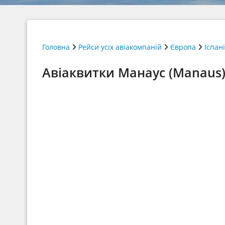
Головна
Рейси усіх авіакомпаній
Європа
Іспан
Авіаквитки Манаус (Manaus)