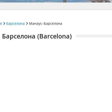
ія
Барселона
Манаус–Барселона
 Барселона (Barcelona)