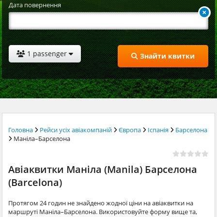
Дата повернення
1 passenger
Знайти квитки
Головна
Рейси усіх авіакомпаній
Європа
Іспанія
Барселона
Маніла–Барселона
Авіаквитки Маніла (Manila) Барселона
(Barcelona)
Протягом 24 годин не знайдено жодної ціни на авіаквитки на
маршруті Маніла–Барселона. Використовуйте форму вище та,