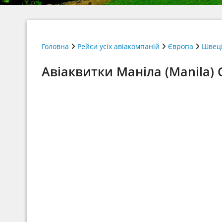
Головна
Рейси усіх авіакомпаній
Європа
Швец
Авіаквитки Маніла (Manila) 