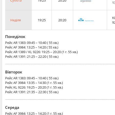
Субота
19:25
20:20
1
K
Неділя
19:25
20:20
9
Понеділок
Рейс
AR 1383
: 09:45 – 10:40 ( 55 хв.)
Рейс
AF 3984
: 13:25 – 14:20 ( 55 хв.)
Рейс
AR 1389 / KL 9226
: 19:25 – 20:20 (1 г. 55 хв.)
Рейс
AR 1391
: 21:25 – 22:20 ( 55 хв.)
Вівторок
Рейс
AR 1383
: 09:45 – 10:40 ( 55 хв.)
Рейс
AF 3984
: 13:35 – 14:30 (1 г. 55 хв.)
Рейс
KL 9226
: 19:25 – 20:20 (1 г. 55 хв.)
Рейс
AR 1391
: 21:35 – 22:30 ( 55 хв.)
Середа
Рейс
AF 3984
: 13:25 – 14:20 (1 г. 55 хв.)