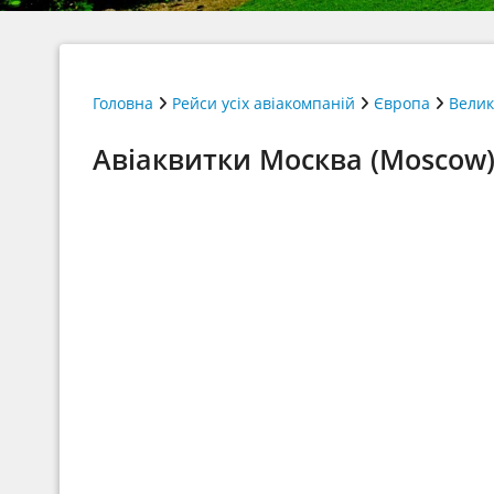
Головна
Рейси усіх авіакомпаній
Європа
Велик
Авіаквитки Москва (Moscow) Б