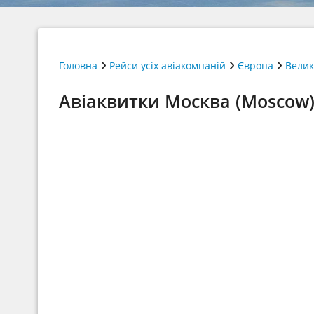
Головна
Рейси усіх авіакомпаній
Європа
Велик
Авіаквитки Москва (Moscow) Е