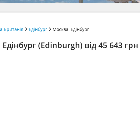
а Британія
Едінбург
Москва–Едінбург
дінбург (Edinburgh) від 45 643 грн